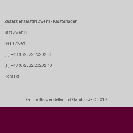
Zisterzienserstift Zwettl - Klosterladen
Stift Zwettl 1
3910 Zwettl
(T) +43 (0)2822 20202 51
(F) +43 (0)2822 20202 40
Kontakt
Online Shop erstellen
mit Gambio.de © 2019