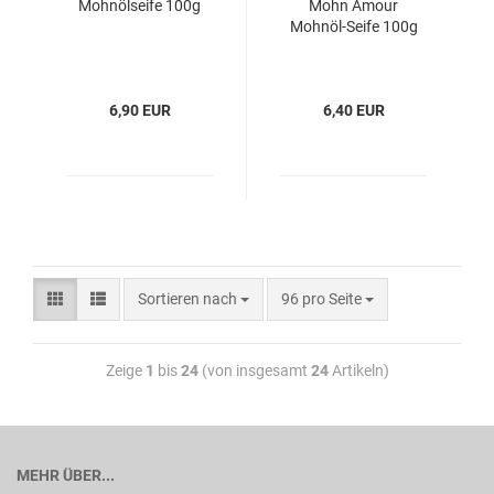
Mohnölseife 100g
Mohn Amour
Mohnöl-Seife 100g
6,90 EUR
6,40 EUR
Sortieren nach
96 pro Seite
Zeige
1
bis
24
(von insgesamt
24
Artikeln)
MEHR ÜBER...