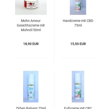
Mohn Amour
Handcreme mit CBD
Gesichtscreme mit
75ml
Mohnöl 50ml
18,90 EUR
15,50 EUR
Zirben Balsam 75ml
Fußcreme mit CBC