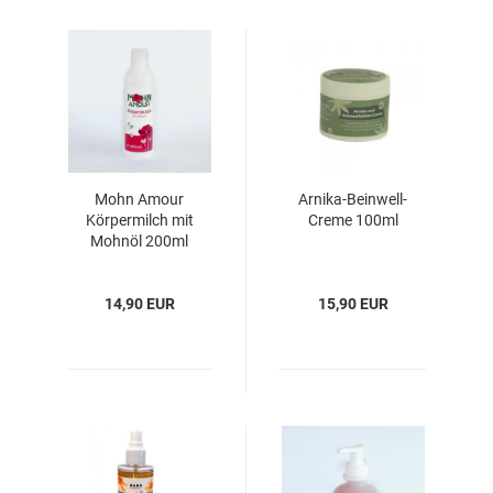
Mohn Amour
Arnika-Beinwell-
Körpermilch mit
Creme 100ml
Mohnöl 200ml
14,90 EUR
15,90 EUR