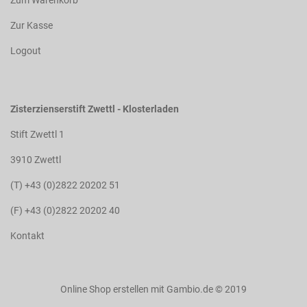
Zum Warenkorb
Zur Kasse
Logout
Zisterzienserstift Zwettl - Klosterladen
Stift Zwettl 1
3910 Zwettl
(T) +43 (0)2822 20202 51
(F) +43 (0)2822 20202 40
Kontakt
Online Shop erstellen
mit Gambio.de © 2019