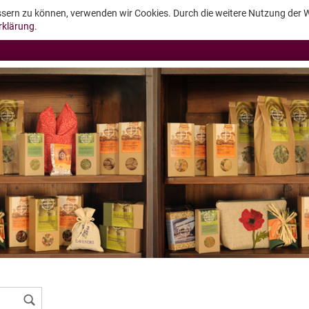
essern zu können, verwenden wir Cookies. Durch die weitere Nutzung der
rklärung
.
Konto erstellen
Passwort vergessen?