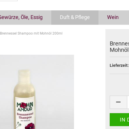
Gewürze, Öle, Essig
Duft & Pflege
Wein
Brennessel Shampoo mit Mohnöl 200ml
Brenne
Mohnöl
Lieferzeit: