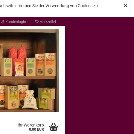
 Webseite stimmen Sie der Verwendung von Cookies zu.
Kundenlogin
Merkzettel
Ihr Warenkorb
0,00 EUR