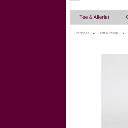
Tee & Allerlei
»
»
Startseite
Duft & Pflege