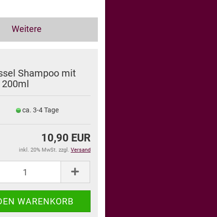
Weitere
ssel Shampoo mit
 200ml
ca. 3-4 Tage
10,90 EUR
inkl. 20% MwSt. zzgl.
Versand