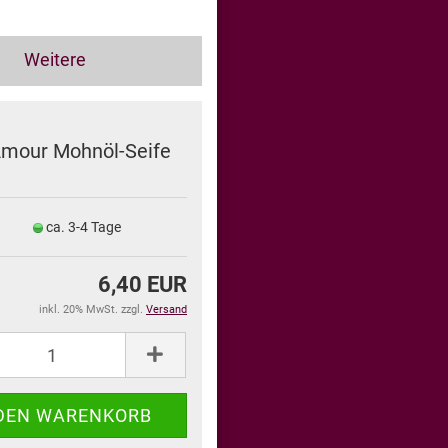
Weitere
mour Mohnöl-Seife
ca. 3-4 Tage
6,40 EUR
inkl. 20% MwSt. zzgl.
Versand