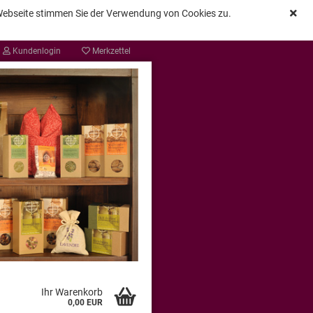
 Webseite stimmen Sie der Verwendung von Cookies zu.
Kundenlogin
Merkzettel
Ihr Warenkorb
0,00 EUR