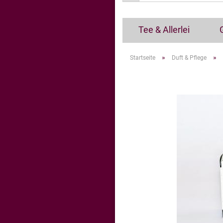
Tee & Allerlei
»
»
Startseite
Duft & Pflege