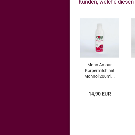
Kunden, welche diesen A
Mohn Amour
Körpermilch mit
Mohnöl 200ml...
14,90 EUR