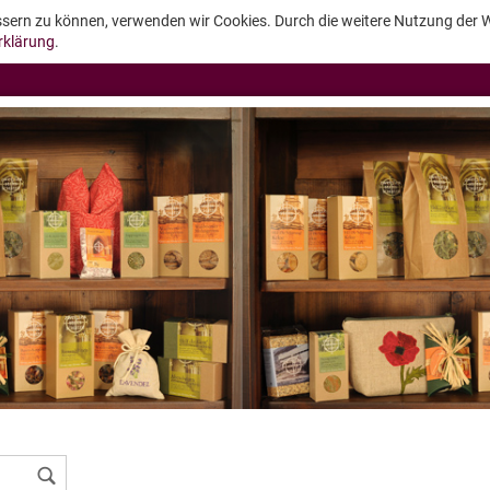
essern zu können, verwenden wir Cookies. Durch die weitere Nutzung der
rklärung
.
Konto erstellen
Passwort vergessen?