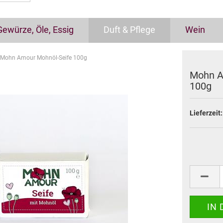
Gewürze, Öle, Essig
Duft & Pflege
Wein
Mohn Amour Mohnöl-Seife 100g
Mohn A
100g
Lieferzeit: