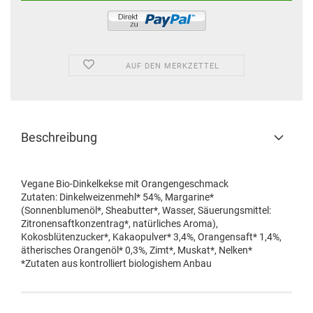
AUF DEN MERKZETTEL
Beschreibung
Vegane Bio-Dinkelkekse mit Orangengeschmack
Zutaten: Dinkelweizenmehl* 54%, Margarine*
(Sonnenblumenöl*, Sheabutter*, Wasser, Säuerungsmittel:
Zitronensaftkonzentrag*, natürliches Aroma),
Kokosblütenzucker*, Kakaopulver* 3,4%, Orangensaft* 1,4%,
ätherisches Orangenöl* 0,3%, Zimt*, Muskat*, Nelken*
*Zutaten aus kontrolliert biologishem Anbau