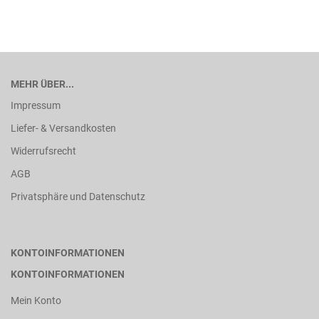
MEHR ÜBER...
Impressum
Liefer- & Versandkosten
Widerrufsrecht
AGB
Privatsphäre und Datenschutz
KONTOINFORMATIONEN
KONTOINFORMATIONEN
Mein Konto