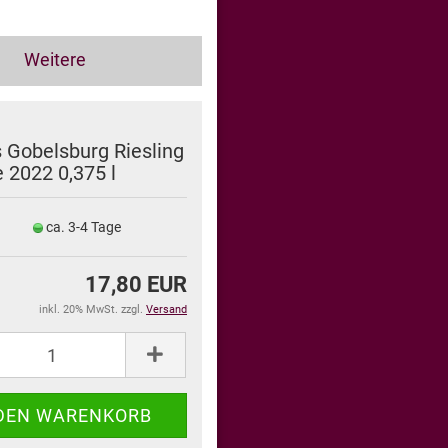
Weitere
 Gobelsburg Riesling
 2022 0,375 l
ca. 3-4 Tage
17,80 EUR
inkl. 20% MwSt. zzgl.
Versand