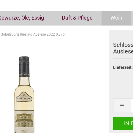
Gewürze, Öle, Essig
Duft & Pflege
Wein
 Gobelsburg Riesling Auslese 2022 0,375 l
Schloss
Auslese
Lieferzeit: