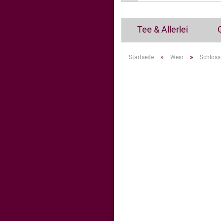
Tee & Allerlei
»
»
Startseite
Wein
Schloss