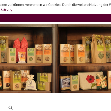
essern zu können, verwenden wir Cookies. Durch die weitere Nutzung der
rklärung
.
Konto erstellen
Passwort vergessen?