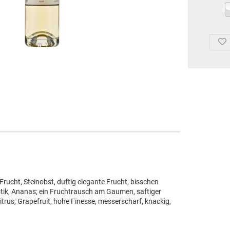
 Frucht, Steinobst, duftig elegante Frucht, bisschen
xotik, Ananas; ein Fruchtrausch am Gaumen, saftiger
Zitrus, Grapefruit, hohe Finesse, messerscharf, knackig,