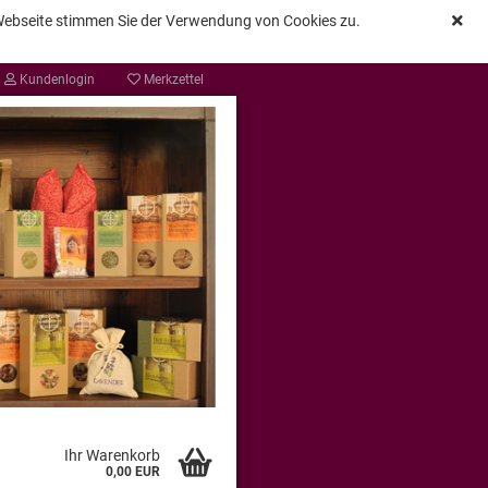
 Webseite stimmen Sie der Verwendung von Cookies zu.
Kundenlogin
Merkzettel
Ihr Warenkorb
0,00 EUR