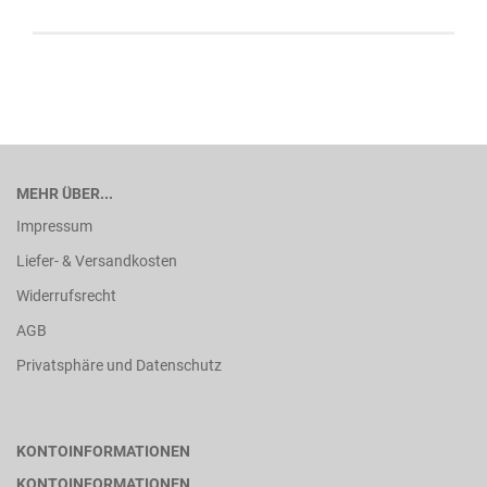
MEHR ÜBER...
Impressum
Liefer- & Versandkosten
Widerrufsrecht
AGB
Privatsphäre und Datenschutz
KONTOINFORMATIONEN
KONTOINFORMATIONEN