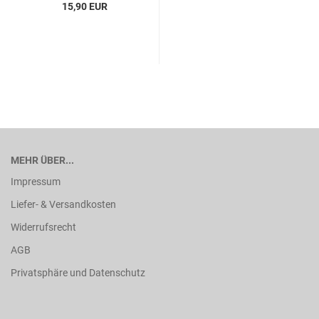
15,90 EUR
MEHR ÜBER...
Impressum
Liefer- & Versandkosten
Widerrufsrecht
AGB
Privatsphäre und Datenschutz